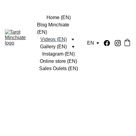
Home (EN)
Blog Minchiate 
(EN)
Videos (EN)
EN
Gallery (EN)
Instagram (EN)
Online store (EN)
Sales Oulets (EN)
Minchiate
 Tarot 