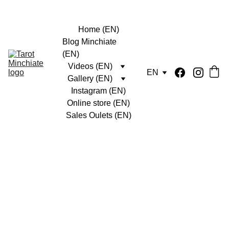
Home (EN)
Blog Minchiate 
(EN)
Videos (EN)
EN
Gallery (EN)
Instagram (EN)
Online store (EN)
Sales Oulets (EN)
Tarocco 
Fiorentino