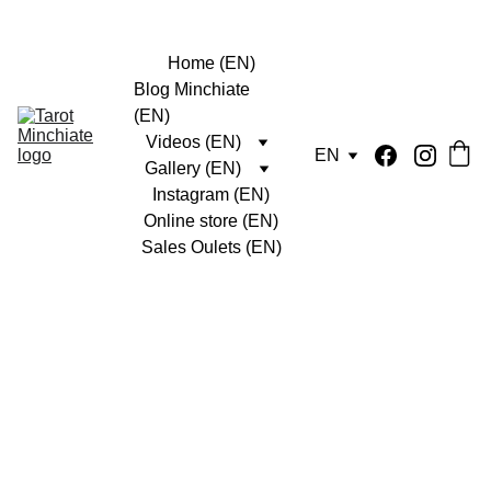
Home (EN)
Blog Minchiate 
(EN)
Videos (EN)
EN
Gallery (EN)
Instagram (EN)
Online store (EN)
Sales Oulets (EN)