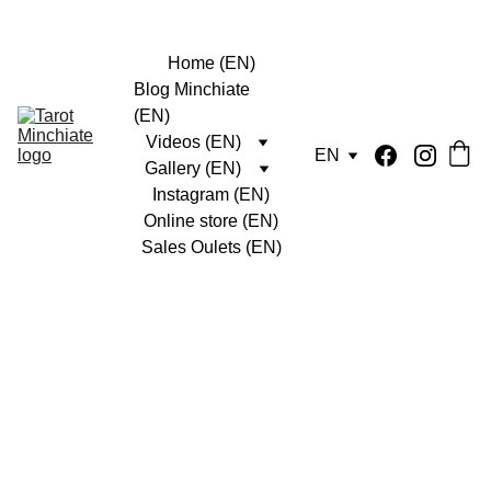
Home (EN)
Blog Minchiate 
(EN)
Videos (EN)
EN
Gallery (EN)
Instagram (EN)
Online store (EN)
Sales Oulets (EN)
3 min read