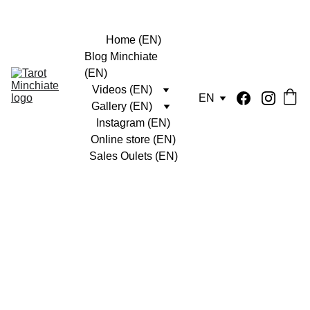
Home (EN)
Blog Minchiate 
(EN)
Videos (EN)
EN
Gallery (EN)
Instagram (EN)
Online store (EN)
Sales Oulets (EN)