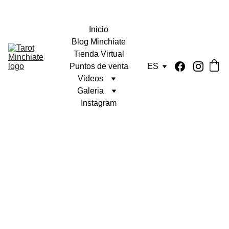
Inicio
Blog Minchiate
Tienda Virtual
Puntos de venta
ES
Videos
Galeria
Instagram
Tarocchi 
Expansion Pack