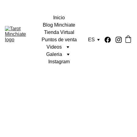
Inicio
Blog Minchiate
Tienda Virtual
Puntos de venta
ES
Videos
Galeria
Instagram
Minchiate 
Etruria 